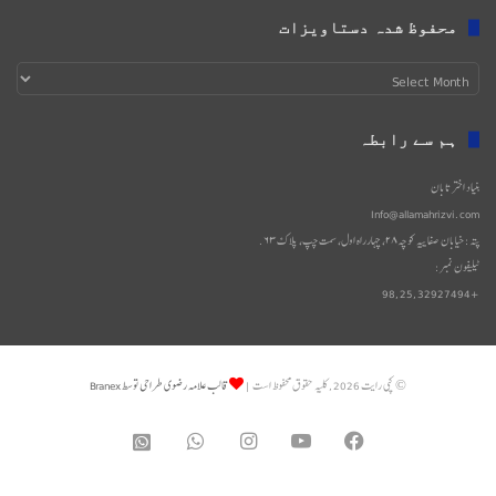
محفوظ شدہ دستاویزات
محفوظ
شدہ
دستاویزات
ہم سے رابطہ
بنیاد اختر تابان
Info@allamahrizvi.com
پتہ: خیابان صفاییه کوچه۲۸، چهار‌راه اول، سمت چپ، پلاک۶۳.
ٹیلیفون نمبر:
+98,25,32927494
© کپی رایت 2026, کلیه حقوق محفوظ است |
قالب علامه رضوی طراحی توسط Branex
WhatsApp
Instagram
YouTube
Facebook
واتساپ
2