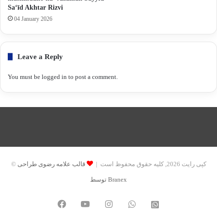
Sa‘īd Akhtar Rizvi
04 January 2026
Leave a Reply
You must be
logged in
to post a comment.
© کپی رایت 2026, کلیه حقوق محفوظ است |
قالب علامه رضوی طراحی
توسط Branex
Facebook
YouTube
Instagram
WhatsApp
واتساپ