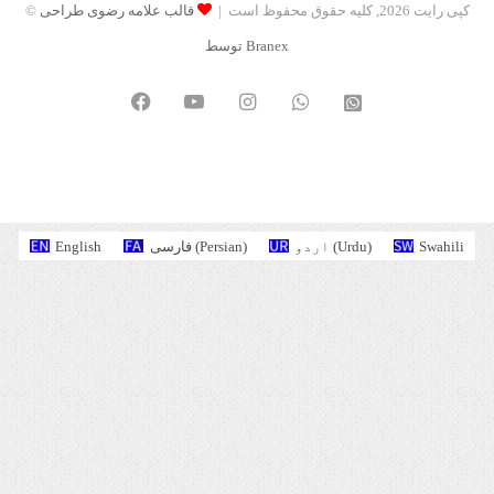
© کپی رایت 2026, کلیه حقوق محفوظ است |
قالب علامه رضوی طراحی
توسط Branex
Facebook
YouTube
Instagram
WhatsApp
واتساپ
2
English
فارسی
(
Persian
)
اردو
(
Urdu
)
Swahili