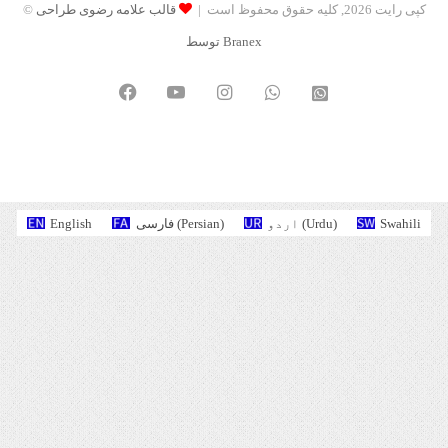
© کپی رایت 2026, کلیه حقوق محفوظ است |
قالب علامه رضوی طراحی
توسط Branex
Facebook
YouTube
Instagram
WhatsApp
واتساپ
2
English
فارسی
(
Persian
)
اردو
(
Urdu
)
Swahili