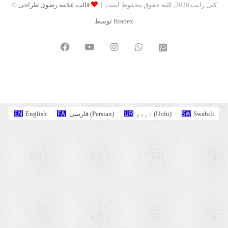
© کپی رایت 2026, کلیه حقوق محفوظ است |
قالب علامه رضوی طراحی
توسط Branex
Facebook
YouTube
Instagram
WhatsApp
واتساپ
2
English
فارسی
(
Persian
)
اردو
(
Urdu
)
Swahili