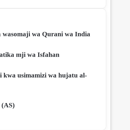
 wasomaji wa Qurani wa India
tika mji wa Isfahan
i kwa usimamizi wa hujatu al-
 (AS)