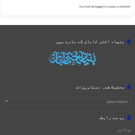
You must be
logged in
to post a comment.
بنیاد اختر تابان کے بارے میں
محفوظ شدہ دستاویزات
محفوظ
شدہ
دستاویزات
ہم سے رابطہ
بنیاد اختر تابان