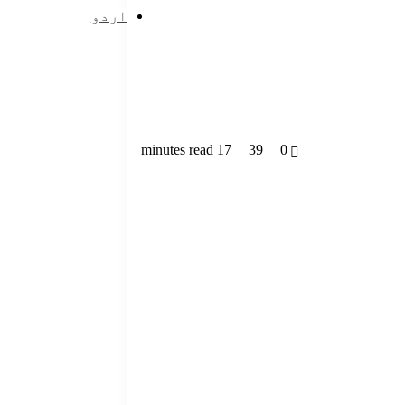
اردو
17 minutes read
39
0