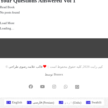
Your Questions Answered Vol 1
Read Book
No posts found
Load More
Loading…
© کپی رایت 2026, کلیه حقوق محفوظ است |
قالب علامه رضوی طراحی
توسط Branex
Facebook
YouTube
Instagram
WhatsApp
واتساپ
2
English
فارسی
(
Persian
)
اردو
(
Urdu
)
Swahili