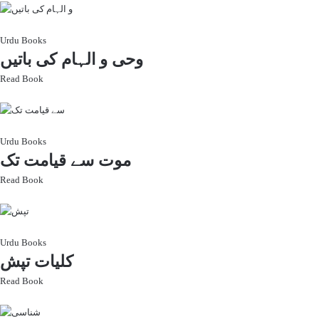
Urdu Books
وحی و الہام کی باتیں
Read Book
Urdu Books
موت سے قیامت تک
Read Book
Urdu Books
کلیات تپش
Read Book