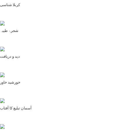
کربلا شناسی
شجرۂ طیبہ
دید و دریافت
خورشید خاور
آسمان تبلیغ کا آفتاب