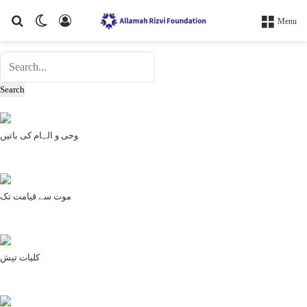
Search for
Switch skin
Log In
Menu
Search
وحی و الہام کی باتیں
موت سے قیامت تک
کلیات تپش