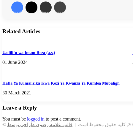
Facebook
X
Share via Email
Print
Related Articles
Uadilifu wa Imam Reza (a.s.)
01 June 2024
Hafla Ya Kumalizika Kwa Kozi Ya Kwanza Ya Kumlea Mubaligh
30 March 2021
Leave a Reply
You must be
logged in
to post a comment.