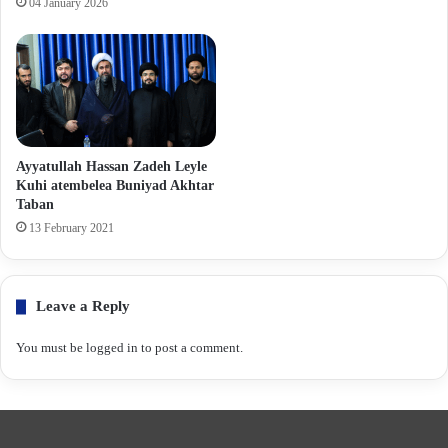
04 January 2026
Ayyatullah Hassan Zadeh Leyle
Kuhi atembelea Buniyad Akhtar
Taban
13 February 2021
Leave a Reply
You must be
logged in
to post a comment.