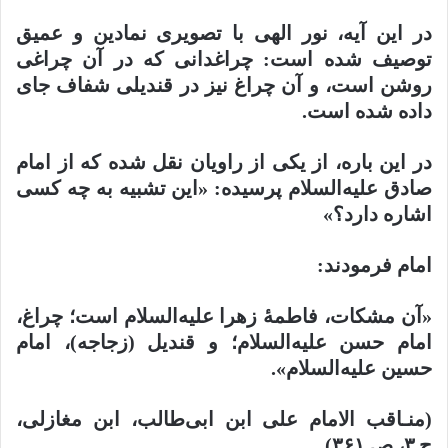
در این آیه، نور الهی با تصویری نمادین و عمیق
توصیف شده است: چراغدانی که در آن چراغی
روشن است، و آن چراغ نیز در قندیلی شفاف جای
داده شده است.
در این باره، از یکی از راویان نقل شده که از امام
صادق علیه‌السلام پرسیده: «این تشبیه به چه کسی
اشاره دارد؟»
امام فرمودند:
«آن مشکات، فاطمهٔ زهرا علیه‌السلام است؛ چراغ،
امام حسن علیه‌السلام؛ و قندیل (زجاجه)، امام
حسین علیه‌السلام».
(منـاقب الامام علی ابن ابی‌طالب، ابن مغازلی،
ج ۳، ص ۳۶۱)