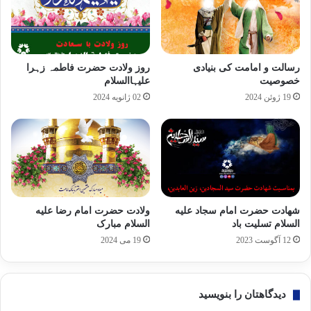
رسالت و امامت کی بنیادی
روز ولادت حضرت فاطمہ زہرا
خصوصیت
علیہاالسلام
19 ژوئن 2024
02 ژانویه 2024
شهادت حضرت امام سجاد علیه
ولادت حضرت امام رضا علیه
السلام تسلیت باد
السلام مبارک
12 آگوست 2023
19 می 2024
دیدگاهتان را بنویسید