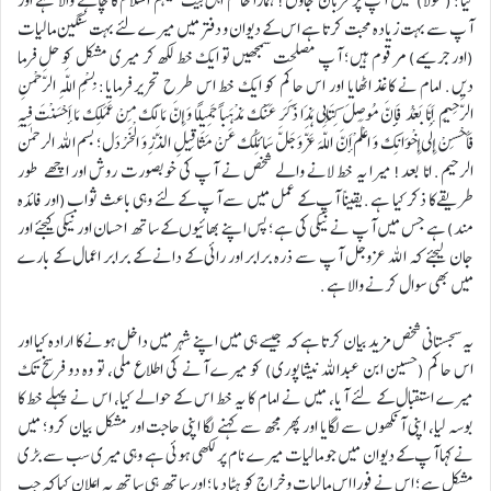
کیا: (مولا) میں آپ پر قربان جاؤں! ہمارا حاکم اہل بیت علیہم السلام کا چاہنے والا ہے اور
آپ سے بہت زیادہ محبت کرتا ہے اس کے دیوان و دفتر میں میرے لئے بہت سنگین مالیات
(اور جریمے) مرقوم ہیں؛ آپ مصلحت سمجھیں تو ایک خط لکھ کر میری مشکل کو حل فرما
دیں. امام نے کاغذ اٹھایا اور اس حاکم کو ایک خط اس طرح تحریر فرمایا: بِسْمِ اللَّهِ الرَّحْمنِ
الرَّحِيمِ أَمَّا بَعْدُ فَإِنَّ مُوصِلَ كِتَابِي هَذَا ذَكَرَ عَنْكَ مَذْهَباً جَمِيلًا وَ إِنَّ مَا لَكَ مِنْ عَمَلِكَ مَا أَحْسَنْتَ فِيهِ
فَأَحْسِنْ إِلَى إِخْوَانِكَ وَ اعْلَمْ أَنَّ اللَّهَ عَزَّ وَ جَلَّ سَائِلُكَ عَنْ مَثَاقِيلِ الذَّرِّ وَ الْخَرْدَل‌؛ بسم اللہ الرحمن
الرحیم. امّا بعد! میرا یہ خط لانے والے شخص نے آپ کی خوبصورت روش اور اچھے طور
طریقے کا ذکر کیا ہے. یقیناً آپ کے عمل میں سے آپ کے لئے وہی باعث ثواب (اور فائدہ
مند) ہے جس میں آپ نے نیکی کی ہے؛ پس اپنے بھائیوں کے ساتھ احسان اور نیکی کیجئے اور
جان لیجئے کہ اللہ عزوجل آپ سے ذرہ برابر اور رائی کے دانے کے برابر اعمال کے بارے
میں بھی سوال کرنے والا ہے.
یہ سجستانی شخص مزید بیان کرتا ہے کہ جیسے ہی میں اپنے شہر میں داخل ہونے کا ارادہ کیا اور
اس حاکم (حسین ابن عبداللہ نیشاپوری) کو میرے آنے کی اطلاع ملی، تو وہ دو فرسخ تک
میرے استقبال کے لئے آیا، میں نے امام کا یہ خط اس کے حوالے کیا، اس نے پہلے خط کا
بوسہ لیا، اپنی آنکھوں سے لگایا اور پھر مجھ سے کہنے لگا اپنی حاجت اور مشکل بیان کرو؛ میں
نے کہا آپ کے دیوان میں جو مالیات میرے نام پر لکھی ہوئی ہے وہی میری سب سے بڑی
مشکل ہے؛ اس نے فورا اس مالیات و خراج کو ہٹا دیا؛ اور ساتھ ہی ساتھ یہ اعلان کیا کہ جب