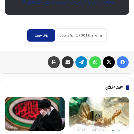
جواد الائمہ، امام محمد تقی علیہ السلام کی جود و سخاوت پر ایک اجمالی نظر
Copy URL
Print
Share via Email
Telegram
WhatsApp
X
Facebook
متعلقہ مضامین