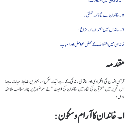
۴ ۔ خاندان میں مشاورت:
۵ ۔ خاندان سے لگاؤ اور تعلق:
۶ ۔ خاندان میں اختلاف اور نزاع:
خاندان میں اختلاف کے بعض عوامل اور اسباب:
مقدمہ
قرآن انسان کی انفرادی اور اجتماعی زندگی کے لیے ایک مکمل اور بہترین ضابطہ حیات ہے؛
اس تحریر میں “قرآن کی نگاہ میں خاندان کی اہمیت ” کے موضوع پر چند مطالب ملاحظہ
ہوں:
۱ ۔ خاندان کا آرام و سکون: