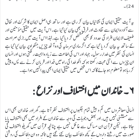
24) ۔
یہ آیت حقیقی ایمان کی نشانیاں بیان کر رہی ہے اور ساتھ ہی اصل ایمان کا شرک اور نفاق
سے آلودہ ایمان سے تفاوت اور فرق بھی بیان کیا گیا ہے، اس آیت میں حقیقی مؤمنین اور
ضعیف الایمان افراد کی حدود کو بھی مشخص کر دیا گیا ہے، لہذا اس آیت میں بڑی صراحت
کے ساتھ یہ بیان کرد یا گیا ہے کہ اگر مادی سرمایہ کی وہ آٹھ چیزیں جنکو اوپر بیان کیا گیا ہے
انسان کی نظر میں خدا، رسول، جہاد اور اس کی اطاعت سے زیادہ اہمیت رکھتی ہوں اور انسان
ان چیزوں سے اتنی محبت رکھتا ہو کہ انکو خدا کی راہ میں فدا اور قربان کرنے سے پس وپیش
کر رہا ہو تومعلوم ہوجائے گا کہ اس شخص میں حقیقی ایمان ابھی پیدا نہیں ہوا ہے۔
۶ ۔ خاندان میں اختلاف اور نزاع:
انسانی معاشروں میں کم و بیش تمام جگہوں پر اختلاف نظر آتا ہے، گھر اور خاندان بھی اس
سے مستثنی نہیں ہیں، اور بعض وجوہات کی وجہ سے خاندان کے افراد میں بھی اختلاف پایا
جاتا ہے، لیکن قرآن ان مسائل سے غافل نہیں ہے چنانچہ قرآن میں گھریلو اختلاف کی
صورت میں رشتے داروں کے کچھ وظائف بیان کئے گئے ہیں تاکہ وہ ان وظائف کی روشنی