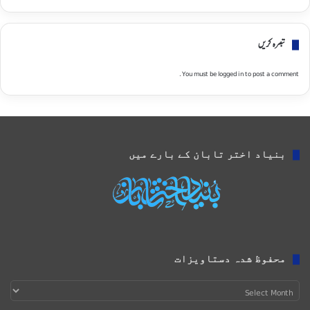
تبصره کریں
You must be
logged in
to post a comment.
بنیاد اختر تابان کے بارے میں
محفوظ شدہ دستاویزات
محفوظ
شدہ