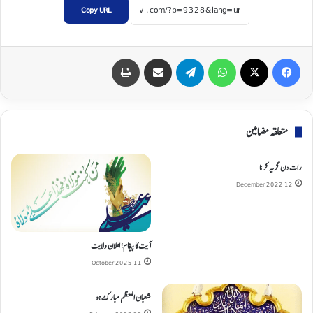
Copy URL
Print
Share via Email
Telegram
WhatsApp
X
Facebook
متعلقہ مضامین
رات دن گریه کرنا
12 December 2022
آیت کا پیغام؛ اعلان ولایت
11 October 2025
شعبان المعظم مبارک هو