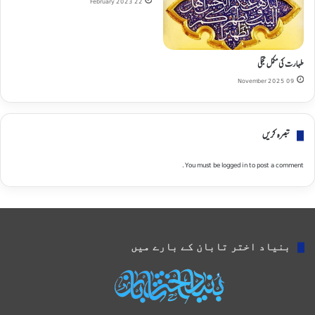
22 February 2023
طہارت کی مکمل تجلی
09 November 2025
تبصره کریں
You must be
logged in
to post a comment.
بنیاد اختر تابان کے بارے میں