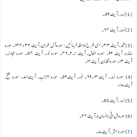
[1]
نساء، آیت ۵۹۔
[2]
نساء، آیت ۶۴۔
[3]
محمد، آیت ۳۳۔ اسی طرح ملاحظہ فرمائیں: سورہ آل عمران، آیت ۳۲ و ۱۳۲۔ سورہ
مائدہ، آیت ۹۲۔ سورہ انفال، آیت ۱۔۲۔۴۶۔ سورہ نور، آیت ۵۴۔ سورہ مجادلہ،
آیت۱۳۔ سورہ تغابن، آیت۱۲۔
[4]
سورہ نساء، آیت۱۳۔۶۹۔ نور، آیت۵۲۔ سورہ احزاب، آیت۷۱۔ سورہ فتح،
آیت۱۷۔
[5]
نساء، آیت 80۔
[6]
سوره هل اتیٰ (انسان)، آیت۲۴۔
[7]
سورہ حشر، آیت۷۔