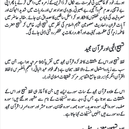
ہوئے، خود کو غافلین کی فہرست سے نکال کر ذاکرین کے زمرہ میں داخل کر لے یا پھر اپنی
بے توجہی، عدم علم و آگہی، بے بصیرتی، پیروی ہوا و ہوس اور مادیات میں شدید انہماک اور
مصروفیت کی بنیاد پر غفلتوں کا شکار ہو کر اسفل سافلین کا مصداق بن جائے. مقالہ حاضر میں
آیات قران و احادیث معصومین علیہم السلام کی نظر میں تسبیح الہی، خاص کر تسبیح حضرت
فاطمہ زہراؑ کی عظمت، کیفیت اور آثار و برکات پر مختصر روشنی ڈالی جائے گی۔
تسبیح الٰہی اورقرآن مجید
لفظ تسبیح اور اس کے مشتقات کا تذکرہ قرآن مجید میں تقریباً 90 مرتبہ ہوا ہے، جن میں
سب سے زیادہ استعمال ہونے والا لفظ، سبحان ہے(محمد فؤاد عبد الباقی، المعجم المفهرس لالفاظ
القرآن الکریم؛ برنامۂ جامع التفاسیر مرکز تحقیقات اسلامی نور)۔
اس کے علاوہ قرآن مجید کے سات سورے ایسے ہیں جن کا آغاز ہی لفظ تسبیح اور اس کے
مشتقات سے ہوتا ہے جس کی وجہ سے وہ مُسَبِّحات کے نام سے مشہور ہوگئے ہیں؛ سورہ
صف، سورہ اعلی، سورہ حدید، سورہ جمعہ، سورہ تغابن، سورہ حشر اور سورہ اسراء؛ قرآن مجید
کے وہ سورے ہیں جنہیں مُسَبِّحات کہا جاتا ہے.