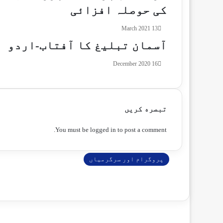
کی حوصلہ افزائی
13 March 2021
آسمان تبلیغ کا آفتاب-اردو
16 December 2020
تبصره کریں
You must be
logged in
to post a comment.
پروگرام اور سرگرمیاں