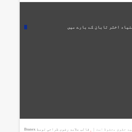
نیاد اختر تابان کے بارے میں
قالب علامه رضوی طراحی توسط Branex