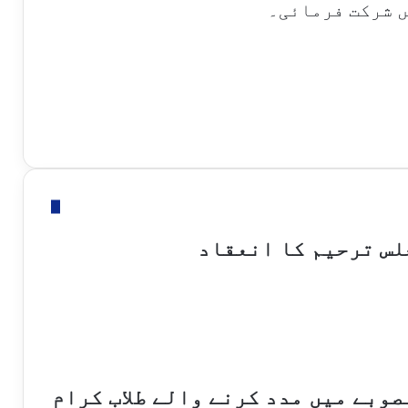
ں شرکت فرمائی۔
لس ترحیم کا انعقاد
وبے میں مدد کرنے والے طلاب کرام