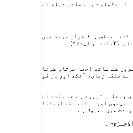
ہ کہ دکھاوے یا سماجی دباؤ کے
 کتنا مخلص ہے؛ قرآن مجید میں
ا ہے”(مائدہ، آیت۲۷) ۔
سروں کے ساتھ اچھا برتاؤ کرنا
 ہے بلکہ زبان، آنکھ اور دل کو
ی روحانی تربیت ہے جو بندے کے
دہ نیتوں اور ارادوں کو آزماتا
عبادت میں مصروف ہے۔