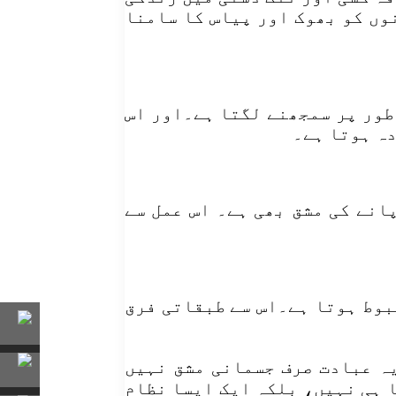
وں کو بھوک اور پیاس کا سامنا
 طور پر سمجھنے لگتا ہے۔اور اس
دہ ہوتا ہے۔
انے کی مشق بھی ہے۔ اس عمل سے
بوط ہوتا ہے۔اس سے طبقاتی فرق
یہ عبادت صرف جسمانی مشق نہیں
ا ہی نہیں، بلکہ ایک ایسا نظام