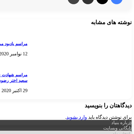
نوشته های مشابه
مراسم یادبود م
12 نوامبر 2020
مراسم شهادت حض
سعید اختر رضوی
29 اکتبر 2020
دیدگاهتان را بنویسید
برای نوشتن دیدگاه باید
وارد بشوید
.
درباره بنیاد
بایگانی وبسایت
بایگانی