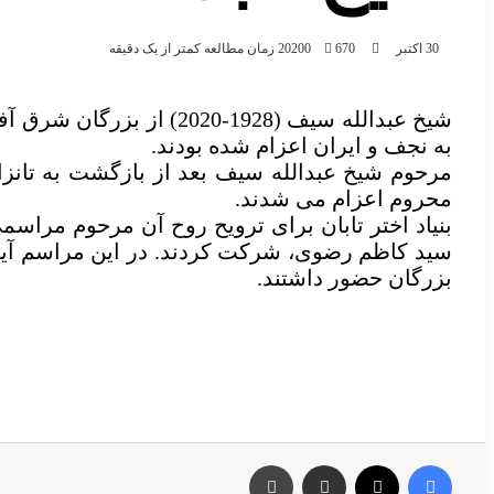
30 اکتبر 2020
670
0
زمان مطالعه کمتر از یک دقیقه
شیخ عبدالله سیف (1928-0
به نجف و ایران اعزام شده بودند.
مرحوم شیخ عبدالله سیف بعد از بازگشت به تانزا
محروم اعزام می شدند.
بنیاد اختر تابان برای ترویح روح آن مرحوم مراسم
سید کاظم رضوی، شرکت کردند.‌ در این مراسم آیت ال
بزرگان حضور داشتند.
فیسبوک
X
اشتراک گذاری با ایمیل
چاپ