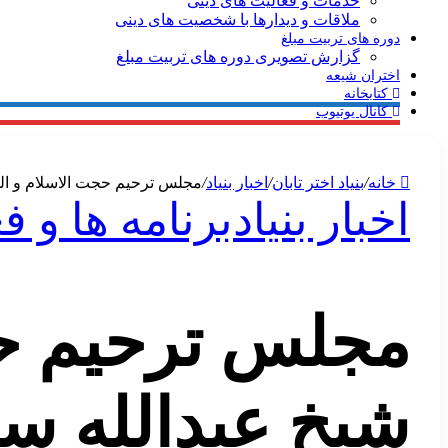
خدمات و فعالیت های دینی
ملاقات و دیدارها با شخصیت های دینی
دوره های تربیت مبلغ
گزارش تصویری دوره های تربیت مبلغ
اختران شیعه
کتابخانه
کانال یوتیوب
خانه
/
بنیاد اختر تابان
/
اخبار بنیاد
/
مجلس ترحیم حجت الاسلام و ال
اخبار بنیاد
برنامه ها و ف
مجلس ترحیم حج
شیخ عبدالله س