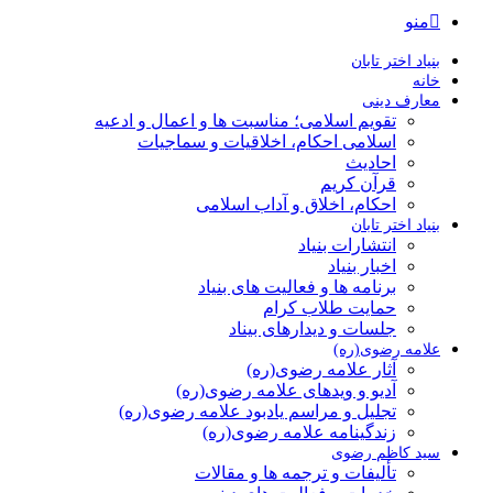
منو
بنیاد اختر تابان
خانه
معارف دینی
تقویم اسلامی؛ مناسبت ها و اعمال و ادعیه
اسلامی احکام، اخلاقیات و سماجیات
احادیث
قرآن کریم
احکام، اخلاق و آداب اسلامی
بنیاد اختر تابان
انتشارات بنیاد
اخبار بنیاد
برنامه ها و فعالیت های بنیاد
حمایت طلاب کرام
جلسات و دیدارهای بیناد
علامه رضوی(ره)
آثار علامه رضوی(ره)
آدیو و ویدهای علامه رضوی(ره)
تجلیل و مراسم یادبود علامه رضوی(ره)
زندگینامه علامه رضوی(ره)
سید کاظم رضوی
تألیفات و ترجمه ها و مقالات