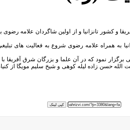
202) از بزرگان شرق آفریقا و کشور تانزانیا و از اولین شاگردان عل
نیا به همراه علامه رضوی شروع به فعالیت های تبلیغ
ی برگزار نمود که در آن علما و بزرگان شرق آفریقا با
له حسن زاده لیله کوهی و شیخ سلیم مویگا از کنیا، شی
کپی لینک