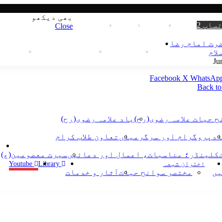
بھی دیکھو
ساپ 2
WhatsApp
Instagram
YouTube
Facebook
Close
رت امام رضا
ہمارے ممبر
ہم سے رابطہ کریں
لاگ ان
لام
Facebook
X
WhatsAp
Back to
 حیات علامہ رضوی(رح)
یاد علامہ رضوی(رح)
اد
پروگرام اور سرگرمیاں
تعاون طلاب کرام
کلینڈر؛ مناسبات، اعمال اور دعائیں
سیرت معصومین(ع)
اختران شیعہ
Library
Youtube
یں
مختصر سوانح حیات
آثار و خدمات