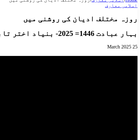
اسلامی معارف
روزہ مختلف ادیان کی روشنی میں
بہار عبادت 1446= 2025- بنیاد اختر تابان
25 March 2025