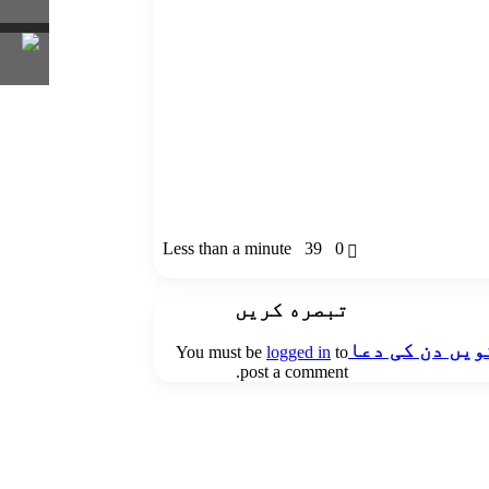
Less than a minute
39
0
تبصره کریں
ویں دن کی دعا
You must be
logged in
to
post a comment.