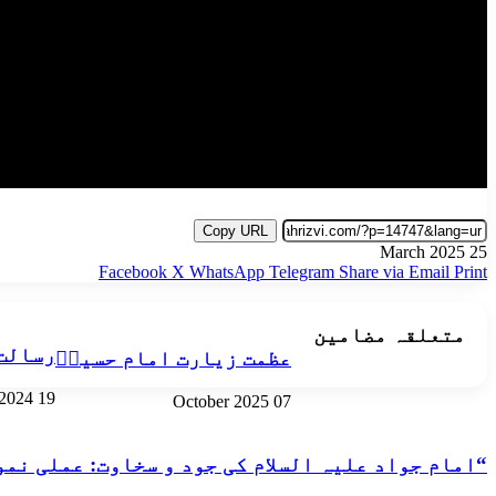
Copy URL
25 March 2025
Facebook
X
WhatsApp
Telegram
Share via Email
Print
متعلقہ مضامین
رسالت
عظمت زیارت امام حسینؑ
19 June 2024
07 October 2025
“امام جواد علیہ السلام کی جود و سخاوت: عملی نمو