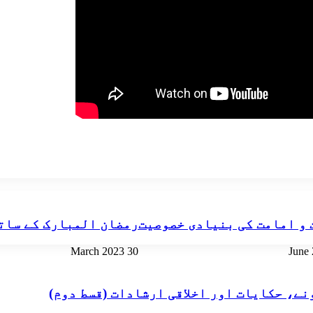
 و امامت کی بنیادی خصوصیت
رمضان المبارک کے سات
30 March 2023
نے، حکایات اور اخلاقی ارشادات (قسط دوم)