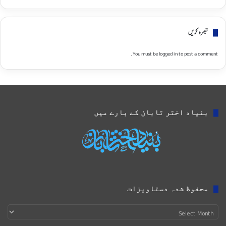
تبصره کریں
You must be
logged in
to post a comment.
بنیاد اختر تابان کے بارے میں
محفوظ شدہ دستاویزات
محفوظ
شدہ