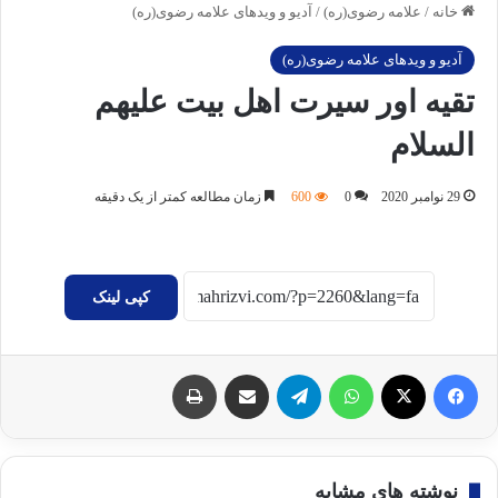
خانه
/
علامه رضوی(ره)
/
آدیو و ویدهای علامه رضوی(ره)
آدیو و ویدهای علامه رضوی(ره)
تقیه اور سیرت اهل بیت علیهم
السلام
29 نوامبر 2020
0
600
زمان مطالعه کمتر از یک دقیقه
کپی لینک
فیسبوک
X
واتس آپ
تلگرام
اشتراک گذاری با ایمیل
چاپ
نوشته های مشابه