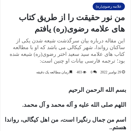
علامه رضوی(ره)
من نور حقیقت را از طریق کتاب
های علامه رضوی(ره) یافتم
این مقاله درباره بیان سرگذشت شیعه شدن یکی از
ساکنان رواندا، شهر کیکالی می باشد که او با مطالعه
کتاب های علامه سید سعید اختر رضوی(ره) شیعه شده
بود؛ ترجمه فارسی بیانات او چنین است:
29 نوامبر 2022
0
403
زمان مطالعه یک دقیقه
بسم الله الرحمن الرحیم
اللهم صلی الله علیه و آله محمد و آل محمد.
اسم من جمال رنگیرا است، من اهل کیگالی، رواندا
هستم..