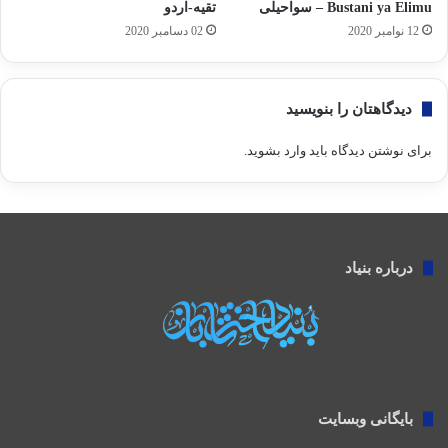
Bustani ya Elimu – سواحیلی
تقیه-اردو
12 نوامبر 2020
02 دسامبر 2020
دیدگاهتان را بنویسید
برای نوشتن دیدگاه باید
وارد بشوید
.
درباره بنیاد
بایگانی وبسایت