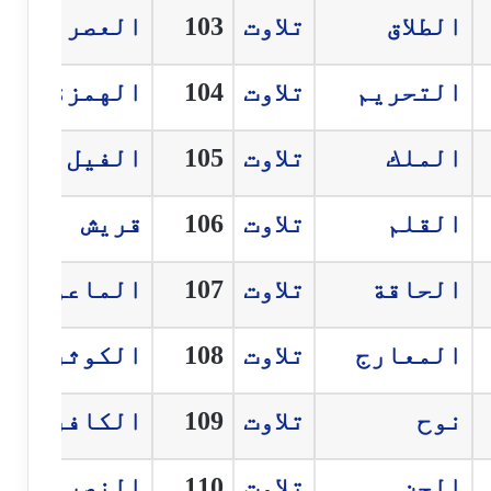
الطلاق
تلاوت
103
العصر
التحريم
تلاوت
104
الهمزة
الملك
تلاوت
105
الفيل
القلم
تلاوت
106
قريش
الحاقة
تلاوت
107
الماعون
المعارج
تلاوت
108
الكوثر
نوح
تلاوت
109
الكافرون
الجن
تلاوت
110
النصر