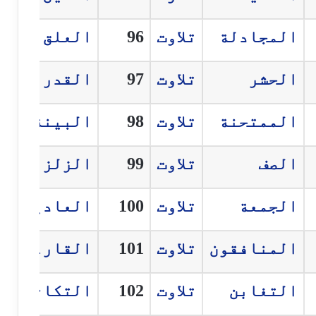
المجادلة
تلاوت
96
العلق
الحشر
تلاوت
97
القدر
الممتحنة
تلاوت
98
البينة
الصف
تلاوت
99
الزلزال
الجمعة
تلاوت
100
العاديات
المنافقون
تلاوت
101
القارعة
التغابن
تلاوت
102
التكاثر