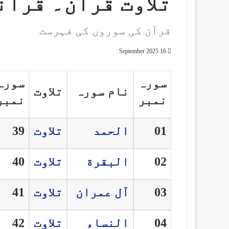
تلاوت قرآن۔ قرآ
قرآن کی سوروں کی فہرست
16 September 2025
سورہ
سورہ
نام سورہ
تلاوت
نمبر
نمبر
01
الحمد
تلاوت
39
02
البقرة
تلاوت
40
03
آل عمران
تلاوت
41
04
النساء
تلاوت
42