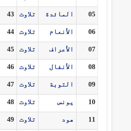
05
المائدة
تلاوت
43
06
الأنعام
تلاوت
44
07
الأعراف
تلاوت
45
08
الأنفال
تلاوت
46
09
التوبة
تلاوت
47
10
يونس
تلاوت
48
11
هود
تلاوت
49