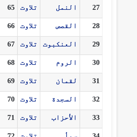
27
النمل
تلاوت
65
28
القصص
تلاوت
66
29
العنكبوت
تلاوت
67
30
الروم
تلاوت
68
31
لقمان
تلاوت
69
32
السجدة
تلاوت
70
33
الأحزاب
تلاوت
71
34
سبأ
تلاوت
72