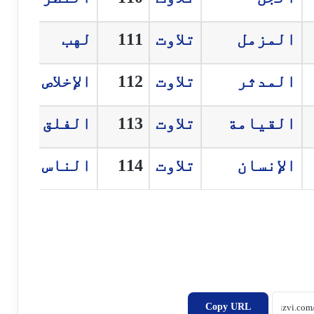
المزمل
تلاوت
111
لهب
المدثر
تلاوت
112
الإخلاص
القيامة
تلاوت
113
الفلق
الإنسان
تلاوت
114
الناس
Copy URL