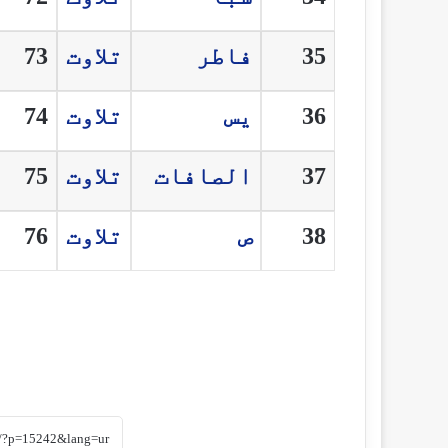
35
فاطر
تلاوت
73
36
يس
تلاوت
74
37
الصافات
تلاوت
75
38
ص
تلاوت
76