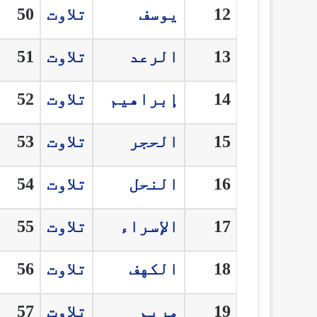
12
يوسف
تلاوت
50
13
الرعد
تلاوت
51
14
إبراهيم
تلاوت
52
15
الحجر
تلاوت
53
16
النحل
تلاوت
54
17
الإسراء
تلاوت
55
18
الكهف
تلاوت
56
19
مريم
تلاوت
57