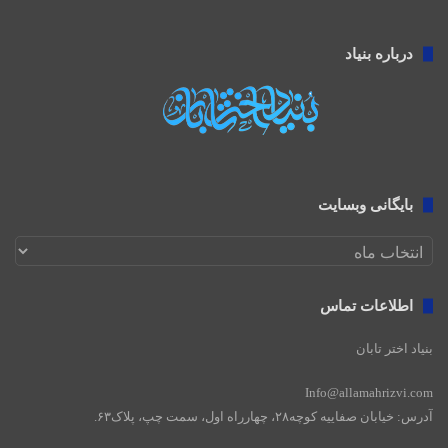
درباره بنیاد
بایگانی وبسایت
بایگانی
وبسایت
اطلاعات تماس
بنیاد اختر تابان
Info@allamahrizvi.com
آدرس: خیابان صفاییه کوچه۲۸، چهار‌راه اول، سمت چپ، پلاک۶۳.