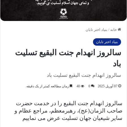
خانه
/
بنیاد اختر تابان
بنیاد اختر تابان
سالروز انهدام جنت البقیع تسلیت
باد
سالروز انهدام جنت البقیع تسلیت باد
07 آوریل 2025
0
40
زمان مطالعه کمتر از یک دقیقه
سالروز انهدام جنت البقیع را در خدمت حضرت
صاحب الزمان(عج)، رهبرمعظم، مراجع عظام و
سایر شیعیان جهان تسلیت عرض می نماییم