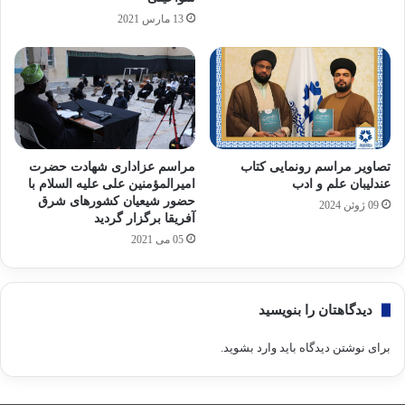
13 مارس 2021
تصاویر مراسم رونمایی کتاب
مراسم عزاداری شهادت حضرت
عندلیبان علم و ادب
امیرالمؤمنین علی علیه السلام با
حضور شیعیان کشورهای شرق
09 ژوئن 2024
آفریقا برگزار گردید
05 می 2021
دیدگاهتان را بنویسید
برای نوشتن دیدگاه باید
وارد بشوید
.