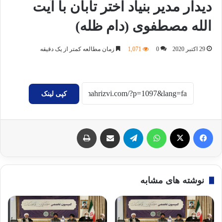
دیدار مدیر بنیاد اختر تابان با آیت
الله مصطفوی (دام ظله)
29 اکتبر 2020
0
1,071
زمان مطالعه کمتر از یک دقیقه
کپی لینک
فیسبوک
X
واتس آپ
تلگرام
اشتراک گذاری با ایمیل
چاپ
نوشته های مشابه