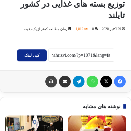
توزیع بسته های غذایی در کشور
تایلند
29 اکتبر 2020
0
1,012
زمان مطالعه کمتر از یک دقیقه
کپی لینک
فیسبوک
X
واتس آپ
تلگرام
اشتراک گذاری با ایمیل
چاپ
نوشته های مشابه