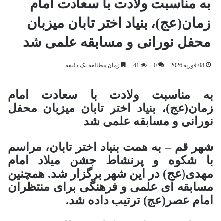
به مناسبت ولادت با سعادت امام
زمان(عج)، بنیاد اختر تابان میزبان
محفل نورانی و مسابقه علمی شد
08 فوریه 2026
0
41
زمان مطالعه یک دقیقه
به مناسبت ولادت با سعادت امام
زمان(عج)، بنیاد اختر تابان میزبان محفل
نورانی و مسابقه علمی شد
شهر قم – به همت بنیاد اختر تابان، مراسم
با شکوه و پرنشاط جشن میلاد امام
مهدی(عج) در این شهر برگزار شد. همچنین
مسابقه ای علمی و فرهنگی برای منتظران
امام عصر(عج) ترتیب داده شد.