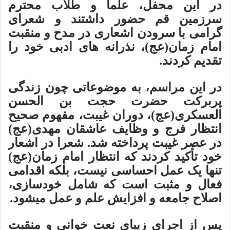
در این محفل، علما و طلاب محترم
سرزمین قم حضور داشتند و شعرای
گرامی با سرودن اشعاری در مدح و منقبت
امام زمان(عج)، نذرانه های ادبی خود را
تقدیم کردند.
در این مراسم، به موضوعاتی چون زندگی
پربرکت حضرت حجت بن الحسن
العسکری(عج)، دوران غیبت، مفهوم صحیح
انتظار فرج و وظایف عاشقان مهدی(عج)
در عصر غیبت پرداخته شد. شعرا در اشعار
خود تأکید کردند که انتظار امام زمان(عج)
تنها یک عمل احساسی نیست، بلکه اقدامی
فعال و مثبت است که شامل خودسازی،
اصلاح جامعه و افزایش علم و عمل میشود.
پس از اجرای زیبای نعت خوانی و منقبت