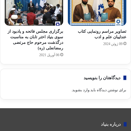
تصاویر مراسم رونمایی کتاب
برگزاری مجلس فاتحه و یادبود از
عندلیبان علم و ادب
سوی بنیاد اختر تابان به مناسبت
درگذشت مرحوم حاج مرتضی
09 ژوئن 2024
رمضانعلی (ره)
06 آوریل 2021
دیدگاهتان را بنویسید
برای نوشتن دیدگاه باید
وارد بشوید
.
درباره بنیاد