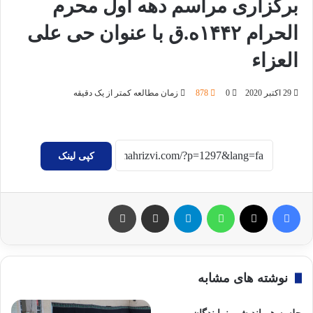
برگزاری مراسم دهه اول محرم
الحرام ۱۴۴۲ه.ق با عنوان حی علی
العزاء
29 اکتبر 2020
0
878
زمان مطالعه کمتر از یک دقیقه
کپی لینک
فیسبوک
X
واتس آپ
تلگرام
اشتراک گذاری با ایمیل
چاپ
نوشته های مشابه