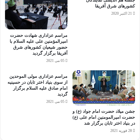
جلسه هم اندیشی نمایندگان
کشورهای شرق آفریقا
21 اکتبر 2020
مراسم عزاداری شهادت حضرت
امیرالمؤمنین علی علیه السلام با
حضور شیعیان کشورهای شرق
آفریقا برگزار گردید
05 می 2021
مراسم عزاداری مولی الموحدین
از سوی بنیاد اختر تابان در حسینیه
امام صادق علیه السلام برگزار
گردید
05 می 2021
جشن میلاد حضرت امام جواد (ع) و
حضرت امیرالمومنین امام علی (ع)
در بنیاد اختر تابان برگزار شد
28 فوریه 2021