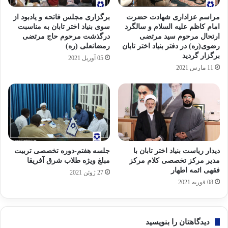
مراسم عزاداری شهادت حضرت
برگزاری مجلس فاتحه و یادبود از
امام کاظم علیه السلام و سالگرد
سوی بنیاد اختر تابان به مناسبت
ارتحال مرحوم سید مرتضی
درگذشت مرحوم حاج مرتضی
رضوی(ره) در دفتر بنیاد اختر تابان
رمضانعلی (ره)
برگزار گردید
05 آوریل 2021
11 مارس 2021
دیدار ریاست بنیاد اختر تابان با
جلسه هفتم-دوره تخصصی تربیت
مدیر مرکز تخصصی کلام مرکز
مبلغ ویژه طلاب شرق آفریقا
فقهی ائمه اطهار
27 ژوئن 2021
08 فوریه 2021
دیدگاهتان را بنویسید