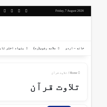
pp
stagram
YouTube
Facebook
Friday, 7 August 2026
خانه – اردو
علامه رضوی(ره)
بنیاد اختر تاب
Home
/
تلاوت قرآن
تلاوت قرآن