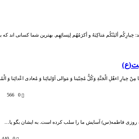
كُم أليَنُكُم مَناكِبَهُ و أكرَمُهُم لِنِسائِهِم. بهترين شما كسانى اند كه
یت(ع)
ءهْلِ الْجَنَّةِ وَكُلُّ مُحِبّینا وَ مَوالى اَوْلیائِنا وَ مُعادى اعْدائِنا وَ الْمُسْل
566
0
نه روزی فاطمه(س) آسایش ما را سلب کرده است. به ایشان بگو یا…
440
0