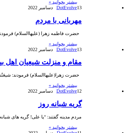
بیشتر بخوانید »
13 دسامبر 2022
DotEvolve
مهربانی با مردم
حضرت فاطمه زهرا (علیهاالسلام) فرمودند: خِيارِ
بیشتر بخوانید »
13 دسامبر 2022
DotEvolve
مقام و منزلت شیعیان اهل ب
حضرت زهرا(علیهاالسلام) فرمودند: شیعَتُنا مِنْ خِیارِ ا
بیشتر بخوانید »
12 دسامبر 2022
DotEvolve
گریه شبانه روز
مردم مدینه گفتند: “یا علی! گریه های شبا
بیشتر بخوانید »
11 دسامبر 2022
DotEvolve