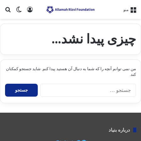
ورود
تغییر پو
جس
منو
چیزی پیدا نشد...
من نمی توانم آنچه را که شما به دنبال آن هستید پیدا کنم. شاید جستجو کمکتان
کند.
ج
س
ت
ج
و
ب
ر
درباره بنیاد
ا
ی