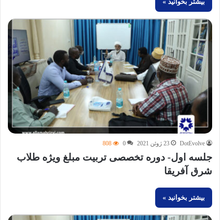
بیشتر بخوانید »
DotEvolve
23 ژوئن 2021
0
808
جلسه اول- دوره تخصصی تربیت مبلغ ویژه طلاب
شرق آفریقا
بیشتر بخوانید »