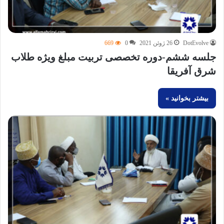
DotEvolve
26 ژوئن 2021
0
669
جلسه ششم-دوره تخصصی تربیت مبلغ ویژه طلاب
شرق آفریقا
بیشتر بخوانید »