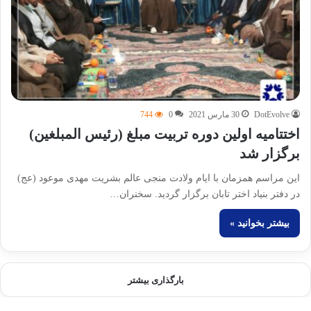
DotEvolve
30 مارس 2021
0
744
اختتامیه اولین دوره تربیت مبلغ (رئیس المبلغین)
برگزار شد
این مراسم همزمان با ایام ولادت منجی عالم بشریت مهدی موعود (عج)
در دفتر بنیاد اختر تابان برگزار گردید. سخنران…
بیشتر بخوانید »
بارگذاری بیشتر