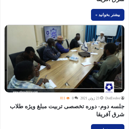
بیشتر بخوانید »
DotEvolve
23 ژوئن 2021
0
811
جلسه دوم- دوره تخصصی تربیت مبلغ ویژه طلاب
شرق آفریقا