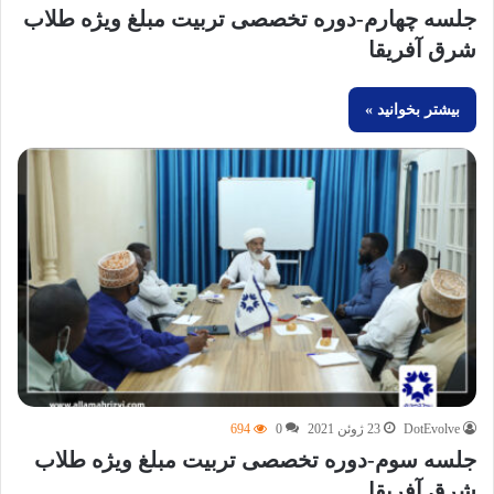
جلسه چهارم-دوره تخصصی تربیت مبلغ ویژه طلاب
شرق آفریقا
بیشتر بخوانید »
DotEvolve
23 ژوئن 2021
0
694
جلسه سوم-دوره تخصصی تربیت مبلغ ویژه طلاب
شرق آفریقا