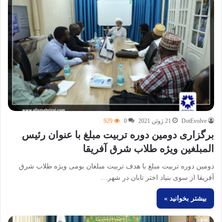
DotEvolve
21 ژوئن 2021
0
929
برگزاری دومین دوره تربیت مبلغ با عنوان رئیس
المبلغین ویژه طلاب شرق آفریقا
دومین دوره تربیت مبلغ با هدف تربیت مبلغان بومی ویژه طلاب شرق
آفریقا از سوی بنیاد اختر تابان در شهر…
بیشتر بخوانید »