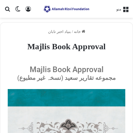
منو
خانه
/
بنیاد اختر تابان
Majlis Book Approval
Majlis Book Approval
مجموعه تقاریر سعید (نسخہ غیر مطبوع)